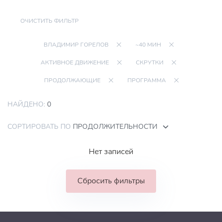
ОЧИСТИТЬ ФИЛЬТР
ВЛАДИМИР ГОРЕЛОВ
~40 МИН
АКТИВНОЕ ДВИЖЕНИЕ
СКРУТКИ
ПРОДОЛЖАЮЩИЕ
ПРОГРАММА
НАЙДЕНО:
0
СОРТИРОВАТЬ ПО
ПРОДОЛЖИТЕЛЬНОСТИ
Нет записей
Сбросить фильтры