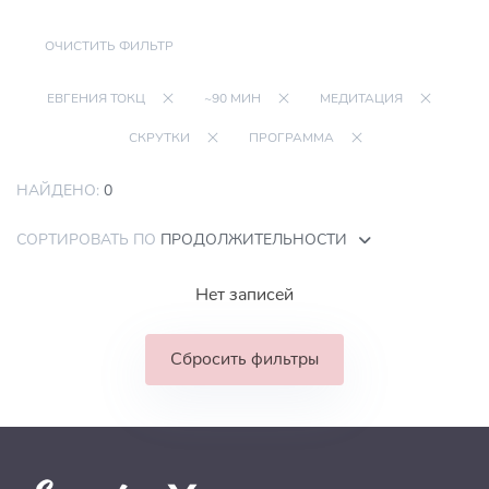
ОЧИСТИТЬ ФИЛЬТР
ЕВГЕНИЯ ТОКЦ
~90 МИН
МЕДИТАЦИЯ
СКРУТКИ
ПРОГРАММА
НАЙДЕНО:
0
СОРТИРОВАТЬ ПО
ПРОДОЛЖИТЕЛЬНОСТИ
Нет записей
Сбросить фильтры