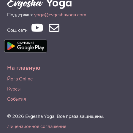
Поддержка:
yoga@evgeshayoga.com
Соц. сети
На главную
Йога Online
Курсы
События
© 2026 Evgesha Yoga. Все права защищены.
Лицензионное соглашение