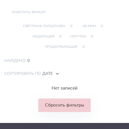
ОЧИСТИТЬ ФИЛЬТР
СВЕТЛАНА ЛАПШТАЕВА
~30 МИН
МЕДИТАЦИЯ
СКРУТКИ
ПРОДОЛЖАЮЩИЕ
НАЙДЕНО:
0
СОРТИРОВАТЬ ПО
ДАТЕ
Нет записей
Сбросить фильтры