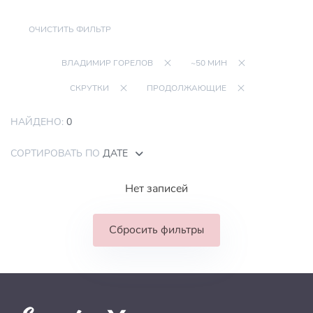
ОЧИСТИТЬ ФИЛЬТР
ВЛАДИМИР ГОРЕЛОВ
~50 МИН
СКРУТКИ
ПРОДОЛЖАЮЩИЕ
НАЙДЕНО:
0
СОРТИРОВАТЬ ПО
ДАТЕ
Нет записей
Сбросить фильтры