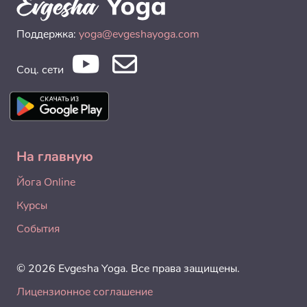
Поддержка:
yoga@evgeshayoga.com
Соц. сети
На главную
Йога Online
Курсы
События
© 2026 Evgesha Yoga. Все права защищены.
Лицензионное соглашение