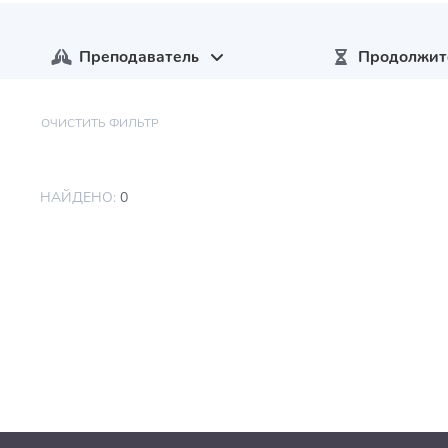
Преподаватель
Продолжит
ОЧИСТИТЬ ФИЛЬТР
НАЙДЕНО:
0