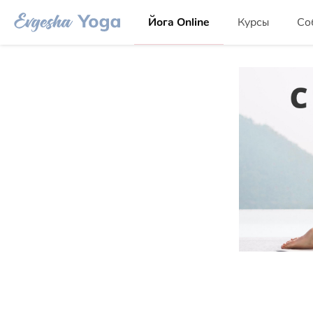
Йога Online
Курсы
Со