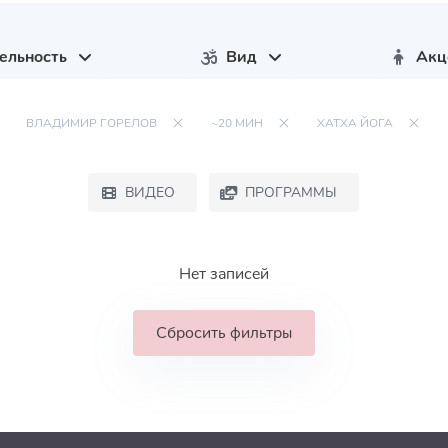
ельность
Вид
Акц
ВЛАДИМИР ГОРЕЛОВ
~20 МИН
ХАТХА ЙОГА
ВИДЕО
ПРОГРАММЫ
Нет записей
Сбросить фильтры