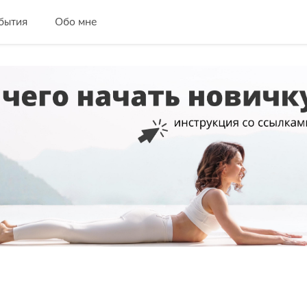
бытия
Обо мне