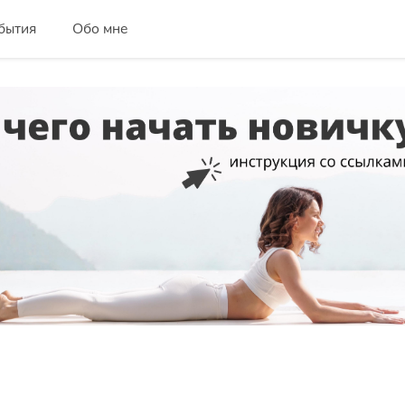
бытия
Обо мне