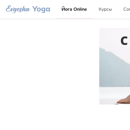
Йога Online
Курсы
Со