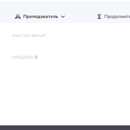
Преподаватель
Продолжите
ОЧИСТИТЬ ФИЛЬТР
НАЙДЕНО:
0