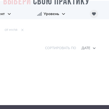
ВЫБЕРИ
СВОЮ ПРАКТИКУ
ент
Уровень
ОТ НУЛЯ
СОРТИРОВАТЬ ПО
ДАТЕ