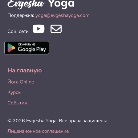
Поддержка:
yoga@evgeshayoga.com
Соц. сети
На главную
Йога Online
Курсы
События
© 2026 Evgesha Yoga. Все права защищены.
Лицензионное соглашение