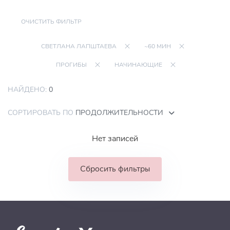
ОЧИСТИТЬ ФИЛЬТР
СВЕТЛАНА ЛАПШТАЕВА
~60 МИН
ПРОГИБЫ
НАЧИНАЮЩИЕ
НАЙДЕНО:
0
СОРТИРОВАТЬ ПО
ПРОДОЛЖИТЕЛЬНОСТИ
Нет записей
Сбросить фильтры