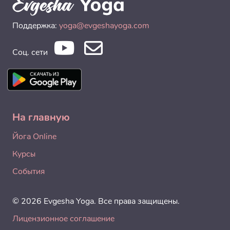
Поддержка:
yoga@evgeshayoga.com
Соц. сети
На главную
Йога Online
Курсы
События
© 2026 Evgesha Yoga. Все права защищены.
Лицензионное соглашение