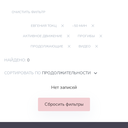
ОЧИСТИТЬ ФИЛЬТР
ЕВГЕНИЯ ТОКЦ
~50 МИН
АКТИВНОЕ ДВИЖЕНИЕ
ПРОГИБЫ
ПРОДОЛЖАЮЩИЕ
ВИДЕО
НАЙДЕНО:
0
СОРТИРОВАТЬ ПО
ПРОДОЛЖИТЕЛЬНОСТИ
Нет записей
Сбросить фильтры