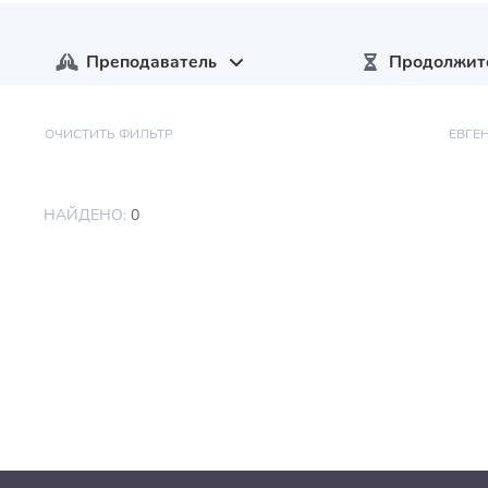
Преподаватель
Продолжит
ОЧИСТИТЬ ФИЛЬТР
ЕВГЕ
НАЙДЕНО:
0