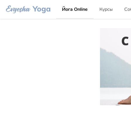
Йога Online
Курсы
Со