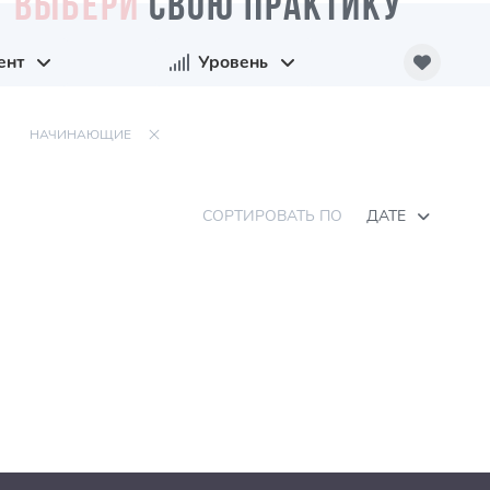
ВЫБЕРИ
СВОЮ ПРАКТИКУ
ент
Уровень
НАЧИНАЮЩИЕ
СОРТИРОВАТЬ ПО
ДАТЕ