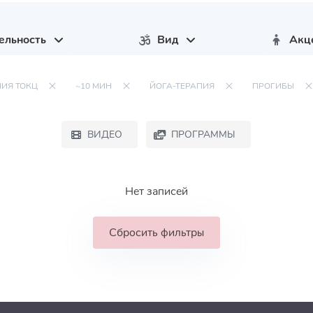
ельность
Вид
Акц
НИЯ ТОКЦ
~10 МИН
ЙОГА-ТЕРАПИЯ
ПРОГИБЫ
ВИДЕО
ПРОГРАММЫ
Нет записей
Сбросить фильтры