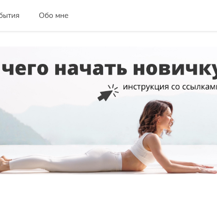
бытия
Обо мне