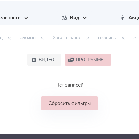
ельность
Вид
Акц
КЦ
~20 МИН
ЙОГА-ТЕРАПИЯ
ПРОГИБЫ
ОТ
ВИДЕО
ПРОГРАММЫ
Нет записей
Сбросить фильтры