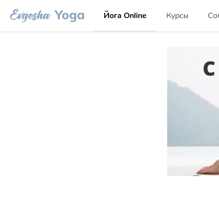
Йога Online
Курсы
Со