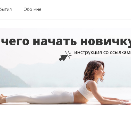
бытия
Обо мне