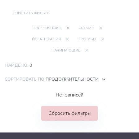
ОЧИСТИТЬ ФИЛЬТР
ЕВГЕНИЯ ТОКЦ
~40 МИН
ЙОГА-ТЕРАПИЯ
ПРОГИБЫ
НАЧИНАЮЩИЕ
НАЙДЕНО:
0
СОРТИРОВАТЬ ПО
ПРОДОЛЖИТЕЛЬНОСТИ
Нет записей
Сбросить фильтры