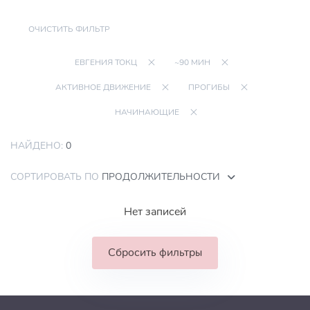
ОЧИСТИТЬ ФИЛЬТР
ЕВГЕНИЯ ТОКЦ
~90 МИН
АКТИВНОЕ ДВИЖЕНИЕ
ПРОГИБЫ
НАЧИНАЮЩИЕ
НАЙДЕНО:
0
СОРТИРОВАТЬ ПО
ПРОДОЛЖИТЕЛЬНОСТИ
Нет записей
Сбросить фильтры