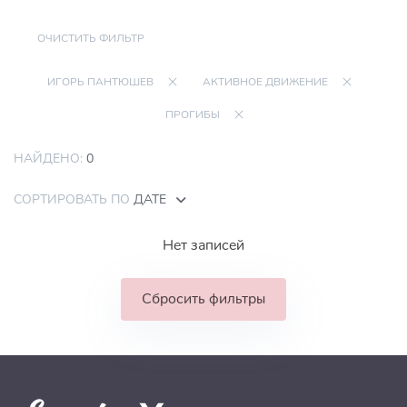
ОЧИСТИТЬ ФИЛЬТР
ИГОРЬ ПАНТЮШЕВ
АКТИВНОЕ ДВИЖЕНИЕ
ПРОГИБЫ
НАЙДЕНО:
0
СОРТИРОВАТЬ ПО
ДАТЕ
Нет записей
Сбросить фильтры