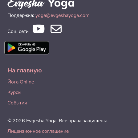
Поддержка:
yoga@evgeshayoga.com
Соц. сети
На главную
Йога Online
Курсы
События
© 2026 Evgesha Yoga. Все права защищены.
Лицензионное соглашение