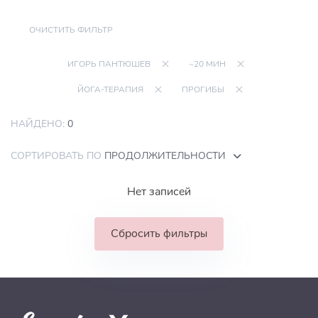
ОЧИСТИТЬ ФИЛЬТР
ИГОРЬ ПАНТЮШЕВ
~20 МИН
ЙОГА-ТЕРАПИЯ
ПРОГИБЫ
НАЙДЕНО:
0
СОРТИРОВАТЬ ПО
ПРОДОЛЖИТЕЛЬНОСТИ
Нет записей
Сбросить фильтры