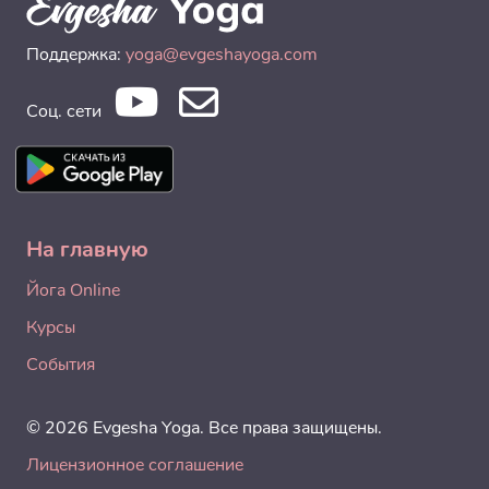
Поддержка:
yoga@evgeshayoga.com
Соц. сети
На главную
Йога Online
Курсы
События
© 2026 Evgesha Yoga. Все права защищены.
Лицензионное соглашение