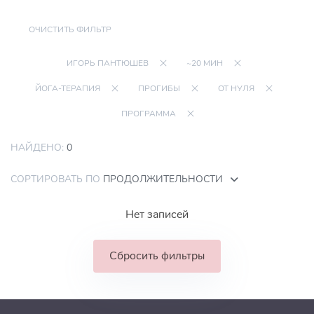
ОЧИСТИТЬ ФИЛЬТР
ИГОРЬ ПАНТЮШЕВ
~20 МИН
ЙОГА-ТЕРАПИЯ
ПРОГИБЫ
ОТ НУЛЯ
ПРОГРАММА
НАЙДЕНО:
0
СОРТИРОВАТЬ ПО
ПРОДОЛЖИТЕЛЬНОСТИ
Нет записей
Сбросить фильтры