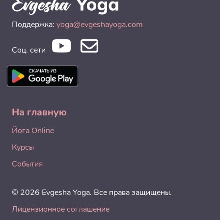
Поддержка:
yoga@evgeshayoga.com
Соц. сети
На главную
Йога Online
Курсы
События
© 2026 Evgesha Yoga. Все права защищены.
Лицензионное соглашение