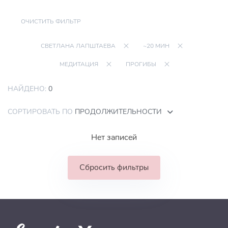
ОЧИСТИТЬ ФИЛЬТР
СВЕТЛАНА ЛАПШТАЕВА
~20 МИН
МЕДИТАЦИЯ
ПРОГИБЫ
НАЙДЕНО:
0
СОРТИРОВАТЬ ПО
ПРОДОЛЖИТЕЛЬНОСТИ
Нет записей
Сбросить фильтры