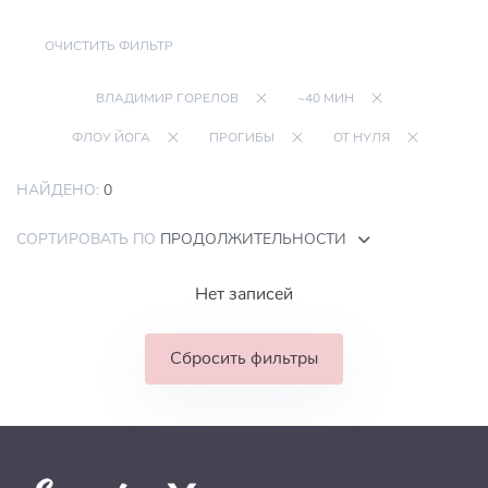
ОЧИСТИТЬ ФИЛЬТР
ВЛАДИМИР ГОРЕЛОВ
~40 МИН
ФЛОУ ЙОГА
ПРОГИБЫ
ОТ НУЛЯ
НАЙДЕНО:
0
СОРТИРОВАТЬ ПО
ПРОДОЛЖИТЕЛЬНОСТИ
Нет записей
Сбросить фильтры