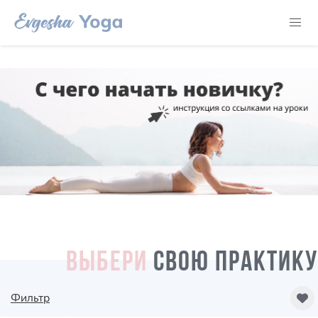
ВЫБЕРИ
СВОЮ ПРАКТИКУ
Фильтр