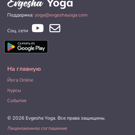
Поддержка:
yoga@evgeshayoga.com
Соц. сети
На главную
Йога Online
Курсы
События
© 2026 Evgesha Yoga. Все права защищены.
Лицензионное соглашение