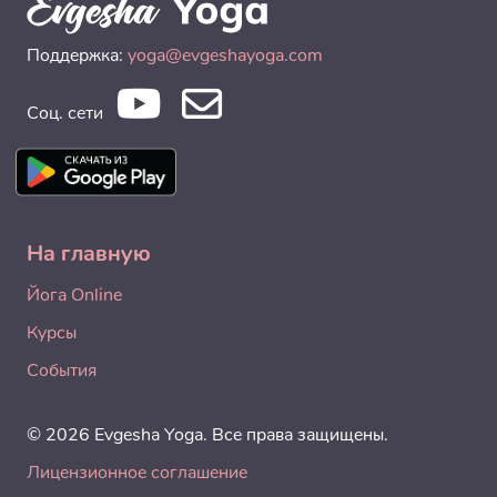
Поддержка:
yoga@evgeshayoga.com
Соц. сети
На главную
Йога Online
Курсы
События
© 2026 Evgesha Yoga. Все права защищены.
Лицензионное соглашение