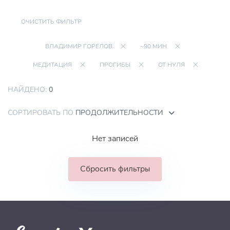
ОЧИСТИТЬ ФИЛЬТР
ВЛАДИМИР ГОРЕЛОВ
~90 МИН
МЕДИТАЦИЯ
ПРОГИБЫ
ОТ НУЛЯ
НАЙДЕНО:
0
СОРТИРОВАТЬ ПО
ПРОДОЛЖИТЕЛЬНОСТИ
Нет записей
Сбросить фильтры