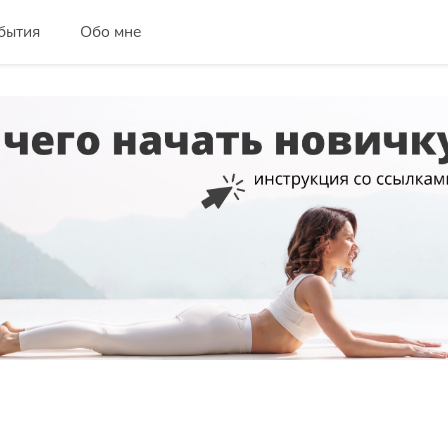
бытия
Обо мне