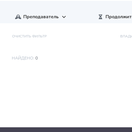
Преподаватель
Продолжит
ОЧИСТИТЬ ФИЛЬТР
ВЛАД
НАЙДЕНО:
0