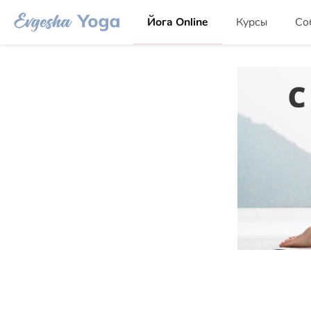
Йога Online
Курсы
Со