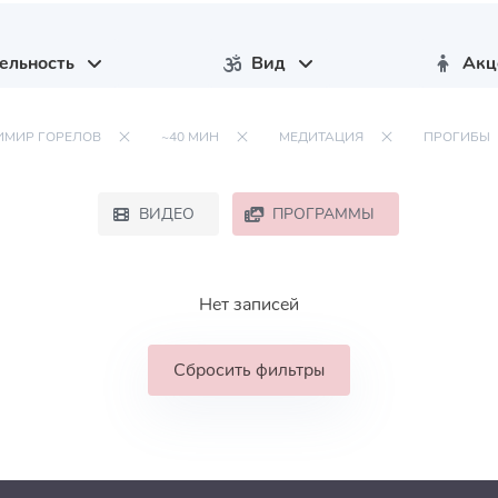
ельность
Вид
Акц
ИМИР ГОРЕЛОВ
~40 МИН
МЕДИТАЦИЯ
ПРОГИБЫ
ВИДЕО
ПРОГРАММЫ
Нет записей
Сбросить фильтры