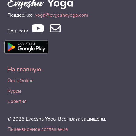
Поддержка:
yoga@evgeshayoga.com
Соц. сети
На главную
Йога Online
Курсы
События
© 2026 Evgesha Yoga. Все права защищены.
Лицензионное соглашение