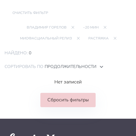
ОЧИСТИТЬ ФИЛЬТР
ВЛАДИМИР ГОРЕЛОВ
~20 МИН
МИОФАСЦИАЛЬНЫЙ РЕЛИЗ
РАСТЯЖКА
НАЙДЕНО:
0
СОРТИРОВАТЬ ПО
ПРОДОЛЖИТЕЛЬНОСТИ
Нет записей
Сбросить фильтры