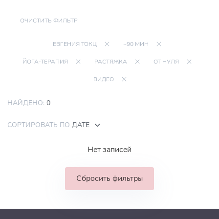
ОЧИСТИТЬ ФИЛЬТР
ЕВГЕНИЯ ТОКЦ
~90 МИН
ЙОГА-ТЕРАПИЯ
РАСТЯЖКА
ОТ НУЛЯ
ВИДЕО
НАЙДЕНО:
0
СОРТИРОВАТЬ ПО
ДАТЕ
Нет записей
Сбросить фильтры