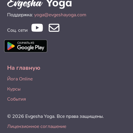
Поддержка:
yoga@evgeshayoga.com
Соц. сети
На главную
Йога Online
Курсы
События
© 2026 Evgesha Yoga. Все права защищены.
Лицензионное соглашение