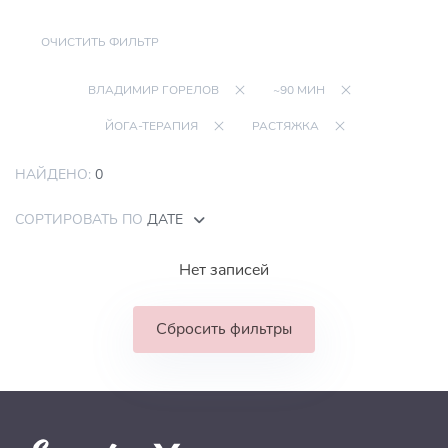
ОЧИСТИТЬ ФИЛЬТР
ВЛАДИМИР ГОРЕЛОВ
~90 МИН
ЙОГА-ТЕРАПИЯ
РАСТЯЖКА
НАЙДЕНО:
0
СОРТИРОВАТЬ ПО
ДАТЕ
Нет записей
Сбросить фильтры