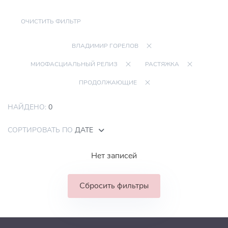
ОЧИСТИТЬ ФИЛЬТР
ВЛАДИМИР ГОРЕЛОВ
МИОФАСЦИАЛЬНЫЙ РЕЛИЗ
РАСТЯЖКА
ПРОДОЛЖАЮЩИЕ
НАЙДЕНО:
0
СОРТИРОВАТЬ ПО
ДАТЕ
Нет записей
Сбросить фильтры