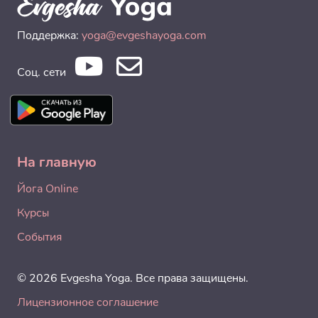
Поддержка:
yoga@evgeshayoga.com
Соц. сети
На главную
Йога Online
Курсы
События
© 2026 Evgesha Yoga. Все права защищены.
Лицензионное соглашение