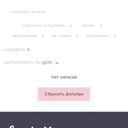
ОЧИСТИТЬ ФИЛЬТР
СВЕТЛАНА ЛАПШТАЕВА
~90 МИН
ОБЪЯСНЕНИЯ
РАСТЯЖКА
ПРОГРАММА
НАЙДЕНО:
0
СОРТИРОВАТЬ ПО
ДАТЕ
Нет записей
Сбросить фильтры