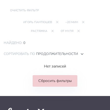
ОЧИСТИТЬ ФИЛЬТР
ИГОРЬ ПАНТЮШЕВ
~20 МИН
РАСТЯЖКА
ОТ НУЛЯ
НАЙДЕНО:
0
СОРТИРОВАТЬ ПО
ПРОДОЛЖИТЕЛЬНОСТИ
Нет записей
Сбросить фильтры