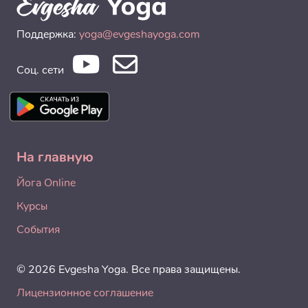
Поддержка:
yoga@evgeshayoga.com
Соц. сети
На главную
Йога Online
Курсы
События
© 2026 Evgesha Yoga. Все права защищены.
Лицензионное соглашение