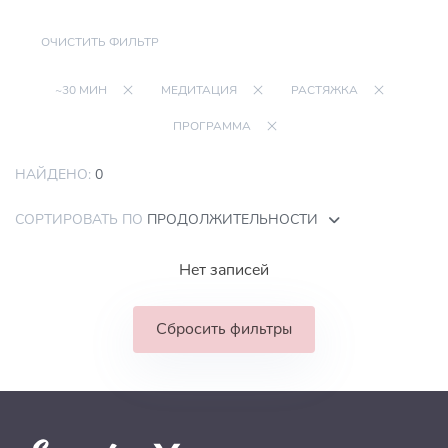
ОЧИСТИТЬ ФИЛЬТР
~30 МИН
МЕДИТАЦИЯ
РАСТЯЖКА
ПРОГРАММА
НАЙДЕНО:
0
СОРТИРОВАТЬ ПО
ПРОДОЛЖИТЕЛЬНОСТИ
Нет записей
Сбросить фильтры