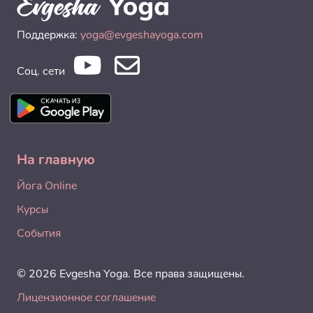
Поддержка:
yoga@evgeshayoga.com
Соц. сети
На главную
Йога Online
Курсы
События
© 2026 Evgesha Yoga. Все права защищены.
Лицензионное соглашение