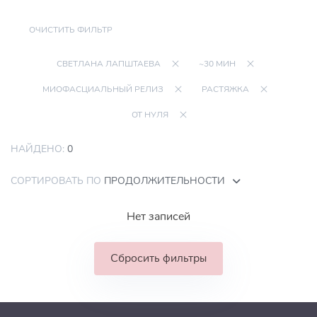
ОЧИСТИТЬ ФИЛЬТР
СВЕТЛАНА ЛАПШТАЕВА
~30 МИН
МИОФАСЦИАЛЬНЫЙ РЕЛИЗ
РАСТЯЖКА
ОТ НУЛЯ
НАЙДЕНО:
0
СОРТИРОВАТЬ ПО
ПРОДОЛЖИТЕЛЬНОСТИ
Нет записей
Сбросить фильтры