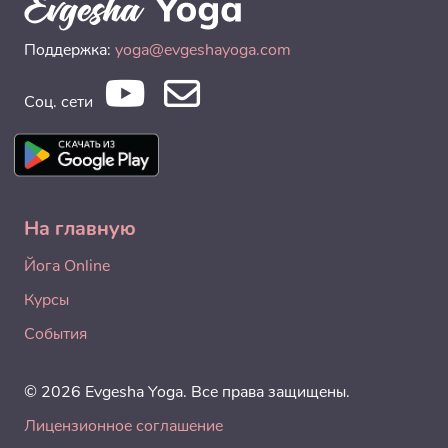
Поддержка:
yoga@evgeshayoga.com
Соц. сети
На главную
Йога Online
Курсы
События
© 2026 Evgesha Yoga. Все права защищены.
Лицензионное соглашение