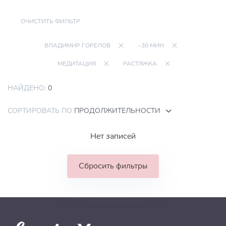
ОЧИСТИТЬ ФИЛЬТР
ВЛАДИМИР ГОРЕЛОВ
~30 МИН
МЕДИТАЦИЯ
РАСТЯЖКА
НАЙДЕНО:
0
СОРТИРОВАТЬ ПО
ПРОДОЛЖИТЕЛЬНОСТИ
Нет записей
Сбросить фильтры