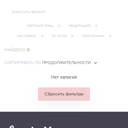
ОЧИСТИТЬ ФИЛЬТР
ЕВГЕНИЯ ТОКЦ
МЕДИТАЦИЯ
РАСТЯЖКА
ОТ НУЛЯ
ПРОГРАММА
НАЙДЕНО:
0
СОРТИРОВАТЬ ПО
ПРОДОЛЖИТЕЛЬНОСТИ
Нет записей
Сбросить фильтры