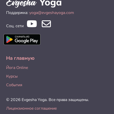
Поддержка:
yoga@evgeshayoga.com
Соц. сети
На главную
Йога Online
Курсы
События
© 2026 Evgesha Yoga. Все права защищены.
Лицензионное соглашение