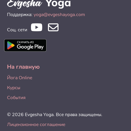
Поддержка:
yoga@evgeshayoga.com
Соц. сети
На главную
Йога Online
Курсы
События
© 2026 Evgesha Yoga. Все права защищены.
Лицензионное соглашение