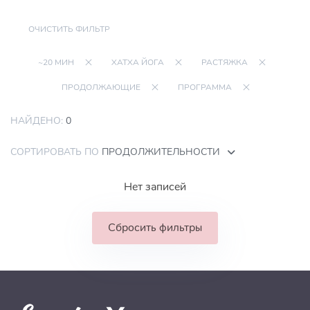
ОЧИСТИТЬ ФИЛЬТР
~20 МИН
ХАТХА ЙОГА
РАСТЯЖКА
ПРОДОЛЖАЮЩИЕ
ПРОГРАММА
НАЙДЕНО:
0
СОРТИРОВАТЬ ПО
ПРОДОЛЖИТЕЛЬНОСТИ
Нет записей
Сбросить фильтры