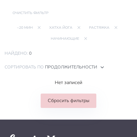
ОЧИСТИТЬ ФИЛЬТР
~20 МИН
ХАТХА ЙОГА
РАСТЯЖКА
НАЧИНАЮЩИЕ
НАЙДЕНО:
0
СОРТИРОВАТЬ ПО
ПРОДОЛЖИТЕЛЬНОСТИ
Нет записей
Сбросить фильтры