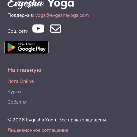
Поддержка:
yoga@evgeshayoga.com
Соц. сети
На главную
Йога Online
Курсы
События
© 2026 Evgesha Yoga. Все права защищены.
Лицензионное соглашение