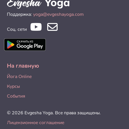
Поддержка:
yoga@evgeshayoga.com
Соц. сети
На главную
Йога Online
Курсы
События
© 2026 Evgesha Yoga. Все права защищены.
Лицензионное соглашение