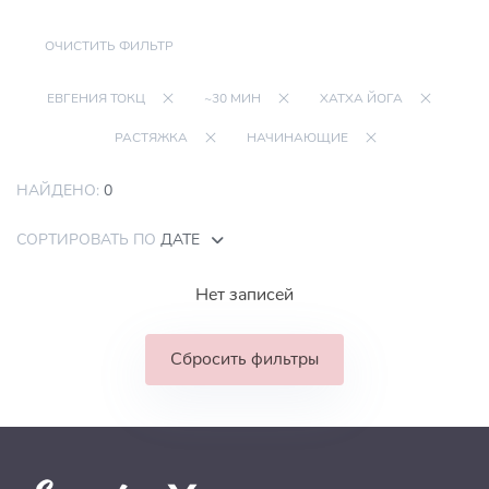
ОЧИСТИТЬ ФИЛЬТР
ЕВГЕНИЯ ТОКЦ
~30 МИН
ХАТХА ЙОГА
РАСТЯЖКА
НАЧИНАЮЩИЕ
НАЙДЕНО:
0
СОРТИРОВАТЬ ПО
ДАТЕ
Нет записей
Сбросить фильтры