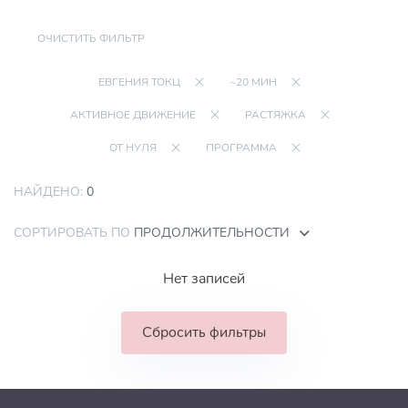
ОЧИСТИТЬ ФИЛЬТР
ЕВГЕНИЯ ТОКЦ
~20 МИН
АКТИВНОЕ ДВИЖЕНИЕ
РАСТЯЖКА
ОТ НУЛЯ
ПРОГРАММА
НАЙДЕНО:
0
СОРТИРОВАТЬ ПО
ПРОДОЛЖИТЕЛЬНОСТИ
Нет записей
Сбросить фильтры