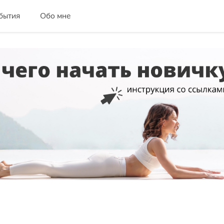
бытия
Обо мне