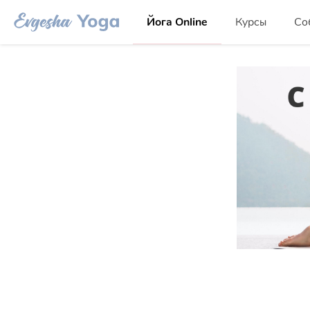
Йога Online
Курсы
Со