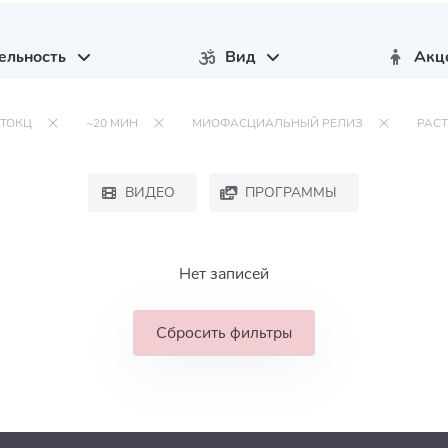
ельность
Вид
Акц
 ТОКЦ
~20 МИН
МИОФАСЦИАЛЬНЫЙ РЕЛИЗ
РАС
ВИДЕО
ПРОГРАММЫ
Нет записей
Сбросить фильтры