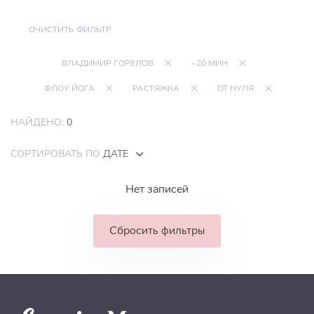
ОЧИСТИТЬ ФИЛЬТР
ВЛАДИМИР ГОРЕЛОВ
~20 МИН
ФЛОУ ЙОГА
РАСТЯЖКА
ОТ НУЛЯ
НАЙДЕНО:
0
СОРТИРОВАТЬ ПО
ДАТЕ
Нет записей
Сбросить фильтры