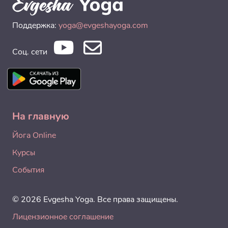
Поддержка:
yoga@evgeshayoga.com
Соц. сети
На главную
Йога Online
Курсы
События
© 2026 Evgesha Yoga. Все права защищены.
Лицензионное соглашение