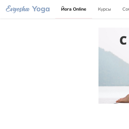
Йога Online
Курсы
Со