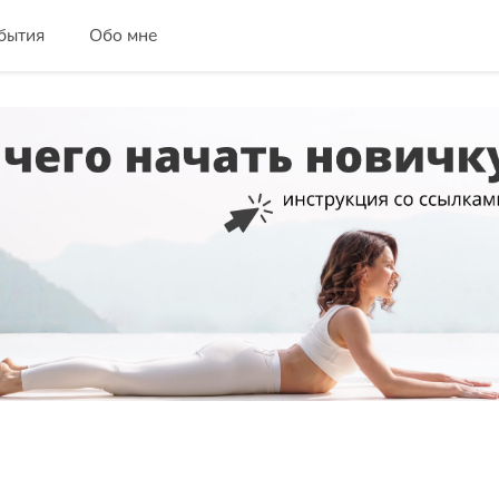
бытия
Обо мне