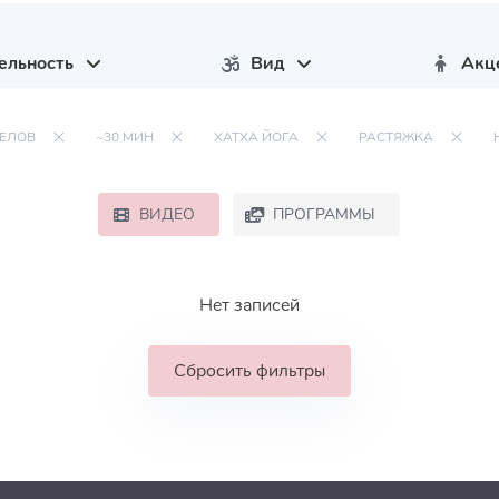
ельность
Вид
Акц
ЕЛОВ
~30 МИН
ХАТХА ЙОГА
РАСТЯЖКА
ВИДЕО
ПРОГРАММЫ
Нет записей
Сбросить фильтры