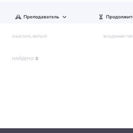
Преподаватель
Продолжит
ОЧИСТИТЬ ФИЛЬТР
ВЛАДИМИР ГОР
НАЙДЕНО:
0