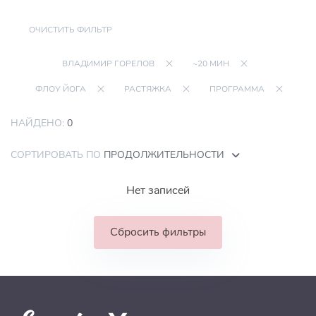
ОЧИСТИТЬ ФИЛЬТР
ВЛАДИМИР ГОРЕЛОВ
~20 МИН
ФЛОУ ЙОГА
РАСТЯЖКА
ПРОГРАММА
НАЙДЕНО:
0
СОРТИРОВАТЬ ПО
ПРОДОЛЖИТЕЛЬНОСТИ
Нет записей
Сбросить фильтры