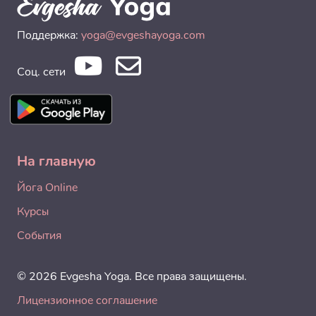
Поддержка:
yoga@evgeshayoga.com
Соц. сети
На главную
Йога Online
Курсы
События
© 2026 Evgesha Yoga. Все права защищены.
Лицензионное соглашение