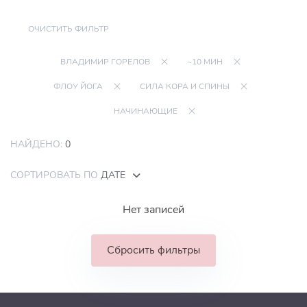
ОЧИСТИТЬ ФИЛЬТР
ВЛАДИМИР ГОРЕЛОВ
~10 МИН
ФЛОУ ЙОГА
СИЛА КОРА И СПИНЫ
НАЧИНАЮЩИЕ
НАЙДЕНО:
0
СОРТИРОВАТЬ ПО
ДАТЕ
Нет записей
Сбросить фильтры