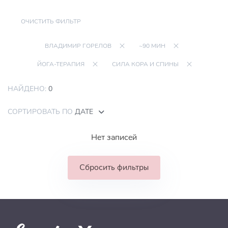
ОЧИСТИТЬ ФИЛЬТР
ВЛАДИМИР ГОРЕЛОВ
~90 МИН
ЙОГА-ТЕРАПИЯ
СИЛА КОРА И СПИНЫ
НАЙДЕНО:
0
СОРТИРОВАТЬ ПО
ДАТЕ
Нет записей
Сбросить фильтры