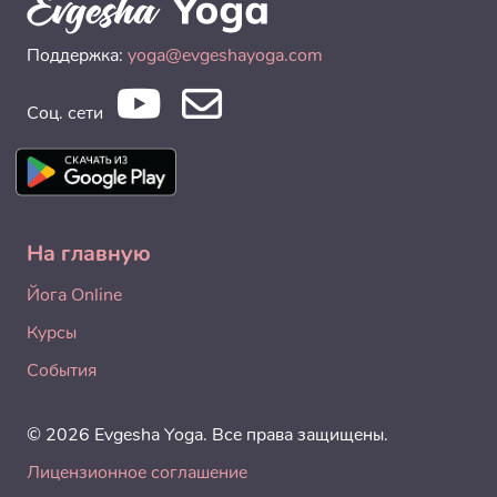
Поддержка:
yoga@evgeshayoga.com
Соц. сети
На главную
Йога Online
Курсы
События
© 2026 Evgesha Yoga. Все права защищены.
Лицензионное соглашение