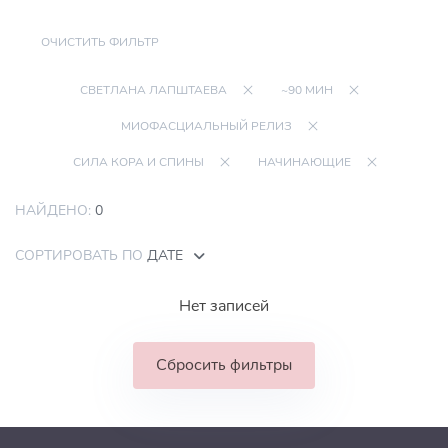
ОЧИСТИТЬ ФИЛЬТР
СВЕТЛАНА ЛАПШТАЕВА
~90 МИН
МИОФАСЦИАЛЬНЫЙ РЕЛИЗ
СИЛА КОРА И СПИНЫ
НАЧИНАЮЩИЕ
НАЙДЕНО:
0
СОРТИРОВАТЬ ПО
ДАТЕ
Нет записей
Сбросить фильтры