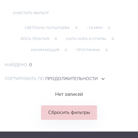
ОЧИСТИТЬ ФИЛЬТР
СВЕТЛАНА ЛАПШТАЕВА
~10 МИН
ЙОГА-ТЕРАПИЯ
СИЛА КОРА И СПИНЫ
НАЧИНАЮЩИЕ
ПРОГРАММА
НАЙДЕНО:
0
СОРТИРОВАТЬ ПО
ПРОДОЛЖИТЕЛЬНОСТИ
Нет записей
Сбросить фильтры