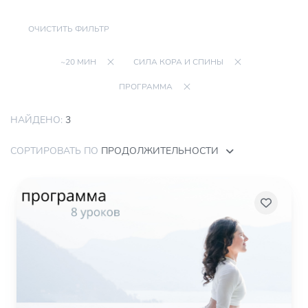
ОЧИСТИТЬ ФИЛЬТР
~20 МИН
СИЛА КОРА И СПИНЫ
ПРОГРАММА
НАЙДЕНО:
3
СОРТИРОВАТЬ ПО
ПРОДОЛЖИТЕЛЬНОСТИ