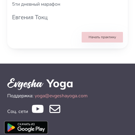
5ти дневный марафон
Евгения Токц
Начать практику
Поддержка:
yoga@evgeshayoga.com
Соц. сети