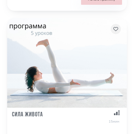
Сила Живота
15мин