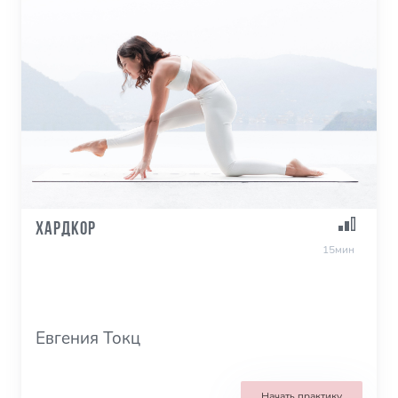
ХАРДКОР
15мин
Евгения Токц
Начать практику