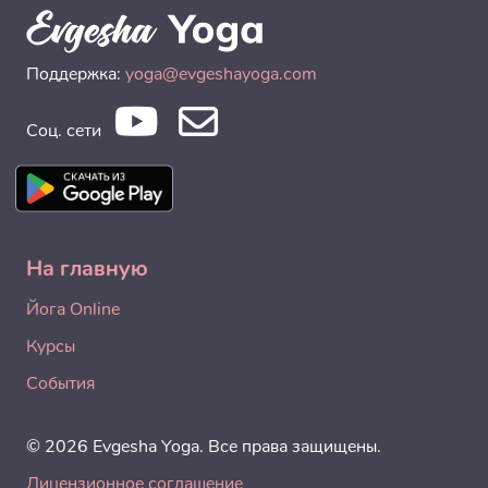
Поддержка:
yoga@evgeshayoga.com
Соц. сети
На главную
Йога Online
Курсы
События
© 2026 Evgesha Yoga. Все права защищены.
Лицензионное соглашение