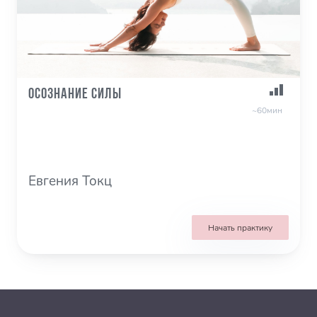
Осознание силы
~60мин
Евгения Токц
Начать практику