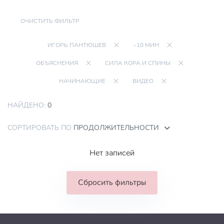
ОЧИСТИТЬ ФИЛЬТР
ИГОРЬ ПАНТЮШЕВ
~10 МИН
ОБЪЯСНЕНИЯ
СИЛА КОРА И СПИНЫ
НАЧИНАЮЩИЕ
ВИДЕО
НАЙДЕНО:
0
СОРТИРОВАТЬ ПО
ПРОДОЛЖИТЕЛЬНОСТИ
Нет записей
Сбросить фильтры