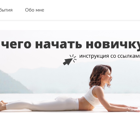
бытия
Обо мне