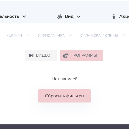
ельность
Вид
Акц
~10 МИН
БИОМЕХАНИКА
СИЛА КОРА И СПИНЫ
ВИДЕО
ПРОГРАММЫ
Нет записей
Сбросить фильтры