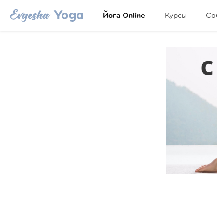
Йога Online
Курсы
Со