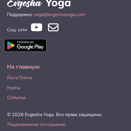
Поддержка:
yoga@evgeshayoga.com
Соц. сети
На главную
Йога Online
Курсы
События
© 2026 Evgesha Yoga. Все права защищены.
Лицензионное соглашение