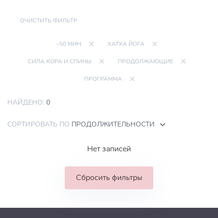
ОЧИСТИТЬ ФИЛЬТР
~50 МИН
ХАТХА ЙОГА
СИЛА КОРА И СПИНЫ
ПРОДОЛЖАЮЩИЕ
ПРОГРАММА
НАЙДЕНО:
0
СОРТИРОВАТЬ ПО
ПРОДОЛЖИТЕЛЬНОСТИ
Нет записей
Сбросить фильтры