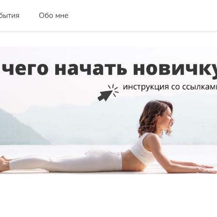
бытия
Обо мне