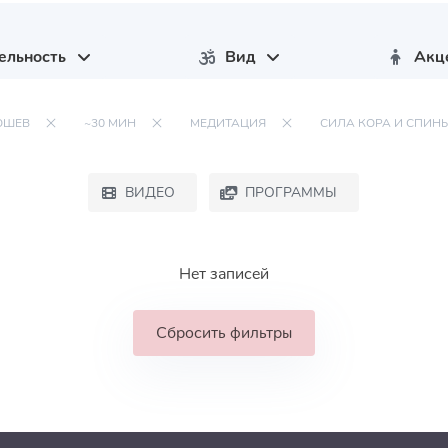
ельность
Вид
Акц
ЮШЕВ
~30 МИН
МЕДИТАЦИЯ
СИЛА КОРА И СПИН
ВИДЕО
ПРОГРАММЫ
Нет записей
Сбросить фильтры