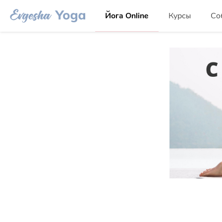
Йога Online
Курсы
Со