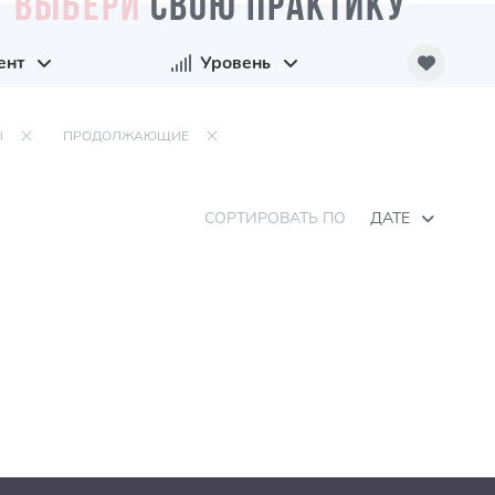
ВЫБЕРИ
СВОЮ ПРАКТИКУ
ент
Уровень
Ы
ПРОДОЛЖАЮЩИЕ
СОРТИРОВАТЬ ПО
ДАТЕ