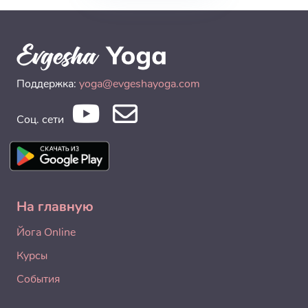
Поддержка:
yoga@evgeshayoga.com
Соц. сети
На главную
Йога Online
Курсы
События